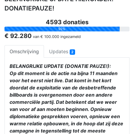
DONATIEPAUZE!
4593 donaties
92%
€ 92.280
van
€ 100.000
ingezameld
Omschrijving
Updates
2
BELANGRIJKE UPDATE (DONATIE PAUZE!):
Op dit moment is de actie na bijna 11 maanden
voor het eerst niet live. Dat komt in het kort
doordat de exploitatie van de desbetreffende
billboards is overgenomen door een andere
commerciële partij. Dat betekent dat we weer
van voor af aan moeten beginnen. Opnieuw
diplomatieke gesprekken voeren, opnieuw een
warme relatie opbouwen, in de hoop dat zij deze
campagne in tegenstelling tot de meeste