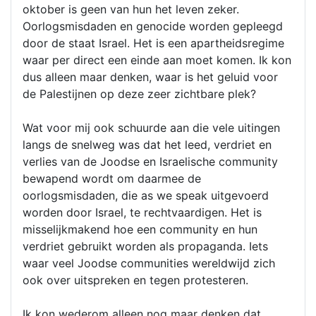
oktober is geen van hun het leven zeker.
Oorlogsmisdaden en genocide worden gepleegd
door de staat Israel. Het is een apartheidsregime
waar per direct een einde aan moet komen. Ik kon
dus alleen maar denken, waar is het geluid voor
de Palestijnen op deze zeer zichtbare plek?
Wat voor mij ook schuurde aan die vele uitingen
langs de snelweg was dat het leed, verdriet en
verlies van de Joodse en Israelische community
bewapend wordt om daarmee de
oorlogsmisdaden, die as we speak uitgevoerd
worden door Israel, te rechtvaardigen. Het is
misselijkmakend hoe een community en hun
verdriet gebruikt worden als propaganda. Iets
waar veel Joodse communities wereldwijd zich
ook over uitspreken en tegen protesteren.
Ik kon wederom alleen nog maar denken dat