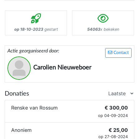
op 18-10-2023
gestart
54063
x bekeken
Actie georganiseerd door:
Contact
Carolien Nieuweboer
Donaties
Renske van Rossum
€ 300,00
op 04-09-2024
Anoniem
€ 25,00
op 27-08-2024