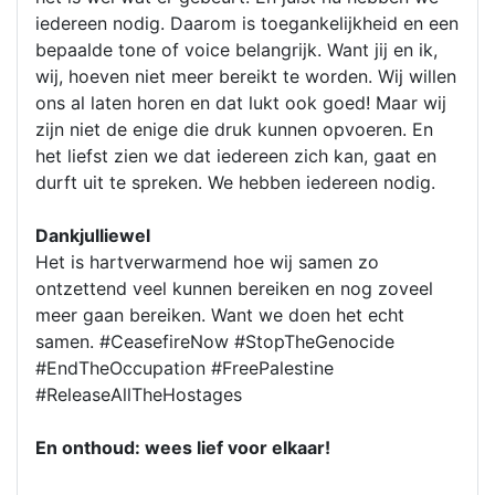
iedereen nodig. Daarom is toegankelijkheid en een
bepaalde tone of voice belangrijk. Want jij en ik,
wij, hoeven niet meer bereikt te worden. Wij willen
ons al laten horen en dat lukt ook goed! Maar wij
zijn niet de enige die druk kunnen opvoeren. En
het liefst zien we dat iedereen zich kan, gaat en
durft uit te spreken. We hebben iedereen nodig.
Dankjulliewel
Het is hartverwarmend hoe wij samen zo
ontzettend veel kunnen bereiken en nog zoveel
meer gaan bereiken. Want we doen het echt
samen. #CeasefireNow #StopTheGenocide
#EndTheOccupation #FreePalestine
#ReleaseAllTheHostages
En onthoud: wees lief voor elkaar!