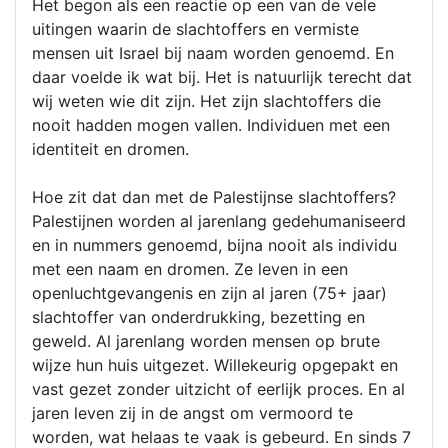
Het begon als een reactie op een van de vele
uitingen waarin de slachtoffers en vermiste
mensen uit Israel bij naam worden genoemd. En
daar voelde ik wat bij. Het is natuurlijk terecht dat
wij weten wie dit zijn. Het zijn slachtoffers die
nooit hadden mogen vallen. Individuen met een
identiteit en dromen.
Hoe zit dat dan met de Palestijnse slachtoffers?
Palestijnen worden al jarenlang gedehumaniseerd
en in nummers genoemd, bijna nooit als individu
met een naam en dromen. Ze leven in een
openluchtgevangenis en zijn al jaren (75+ jaar)
slachtoffer van onderdrukking, bezetting en
geweld. Al jarenlang worden mensen op brute
wijze hun huis uitgezet. Willekeurig opgepakt en
vast gezet zonder uitzicht of eerlijk proces. En al
jaren leven zij in de angst om vermoord te
worden, wat helaas te vaak is gebeurd. En sinds 7