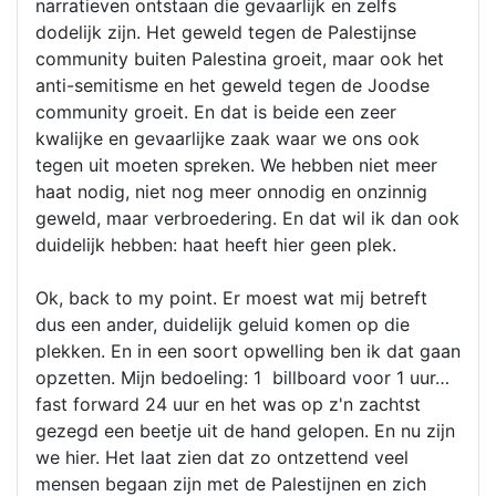
narratieven ontstaan die gevaarlijk en zelfs
dodelijk zijn. Het geweld tegen de Palestijnse
community buiten Palestina groeit, maar ook het
anti-semitisme en het geweld tegen de Joodse
community groeit. En dat is beide een zeer
kwalijke en gevaarlijke zaak waar we ons ook
tegen uit moeten spreken. We hebben niet meer
haat nodig, niet nog meer onnodig en onzinnig
geweld, maar verbroedering. En dat wil ik dan ook
duidelijk hebben: haat heeft hier geen plek.
Ok, back to my point. Er moest wat mij betreft
dus een ander, duidelijk geluid komen op die
plekken. En in een soort opwelling ben ik dat gaan
opzetten. Mijn bedoeling: 1 billboard voor 1 uur…
fast forward 24 uur en het was op z'n zachtst
gezegd een beetje uit de hand gelopen. En nu zijn
we hier. Het laat zien dat zo ontzettend veel
mensen begaan zijn met de Palestijnen en zich