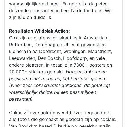
waarschijnlijk veel meer. En nog elke dag zien
duizenden passanten in heel Nederland ons. We
zijn luid en duidelijk.
Resultaten Wildplak Acties:
Ook zijn er grote wildplakacties in Amsterdam,
Rotterdam, Den Haag en Utrecht geweest en
kleinere in oa Dordrecht, Groningen, Maastricht,
Leeuwarden, Den Bosch, Hoofddorp, en vele
andere plaatsen. In totaal zijn 7000+ posters en
20.000+ stickers geplakt.
Honderdduizenden
passanten incl toeristen, hebben ‘ons’ gezien.
(weer zeer conservatief gerekend, dit getal ligt
waarschijnlijk dichterbij een paar miljoen
passanten)
Online zijn we ook de wereld over gegaan door
alle foto’s die gemaakt en gedeeld zijn op socials.
Van Brooklyn based DJ’s die op wereldtour zijn