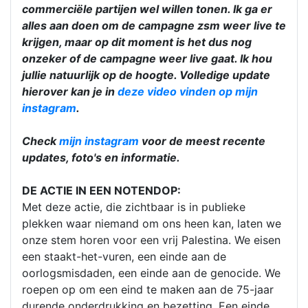
commerciële partijen wel willen tonen. Ik ga er
alles aan doen om de campagne zsm weer live te
krijgen, maar op dit moment is het dus nog
onzeker of de campagne weer live gaat. Ik hou
jullie natuurlijk op de hoogte. Volledige update
hierover kan je in
deze video vinden op mijn
instagram
.
Check
mijn instagram
voor de meest recente
updates, foto's en informatie.
DE ACTIE IN EEN NOTENDOP:
Met deze actie, die zichtbaar is in publieke
plekken waar niemand om ons heen kan, laten we
onze stem horen voor een vrij Palestina. We eisen
een staakt-het-vuren, een einde aan de
oorlogsmisdaden, een einde aan de genocide. We
roepen op om een eind te maken aan de 75-jaar
durende onderdrukking en bezetting. Een einde