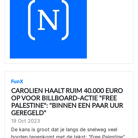
FunX
CAROLIEN HAALT RUIM 40.000 EURO
OP VOOR BILLBOARD-ACTIE "FREE
PALESTINE": "BINNEN EEN PAAR UUR
GEREGELD"
19 Oct 2023
De kans is groot dat je langs de snelweg veel
borden tegenkomt met de tekst:
"Free Palestine"
.