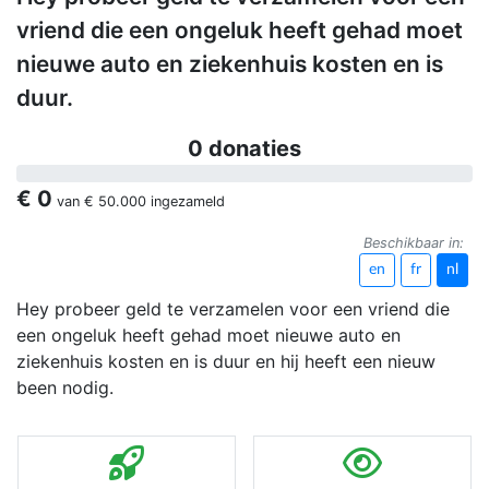
vriend die een ongeluk heeft gehad moet
nieuwe auto en ziekenhuis kosten en is
duur.
0 donaties
€ 0
van
€ 50.000
ingezameld
Beschikbaar in:
en
fr
nl
Hey probeer geld te verzamelen voor een vriend die
een ongeluk heeft gehad moet nieuwe auto en
ziekenhuis kosten en is duur en hij heeft een nieuw
been nodig.