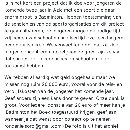
is in het kort een project dat ik doe voor jongeren de
komende twee jaar in Azië met een sport die daar
enorm groot is Badminton. Hebben toestemming van
de scholen en van de sportorganisaties om dit project
te gaan uitvoeren, de jongeren mogen de nodige tijd
vrij nemen van school en hun leertijd over een langere
periode uitsmeren. We verwachten door dat ze zich
mogen concentreren op hetgeen ze goed zijn ze via
dat succes ook meer succes op school en in de
toekomst hebben.
We hebben al aardig wat geld opgehaald maar we
missen nog ruim 20.000 euro, vooral voor de reis- en
verblijfskosten van de jongeren het komende jaar.
Geef anders zijn een kans door te geven. Onze dank is
groot. Voor iedere donatie van 20 euro of meer kan je
Badminton het Boek toegestuurd krijgen. geef aan
wanneer je dat wenst door contact op te nemen
rondanielsoro@gmail.com
(De foto is uit het archief