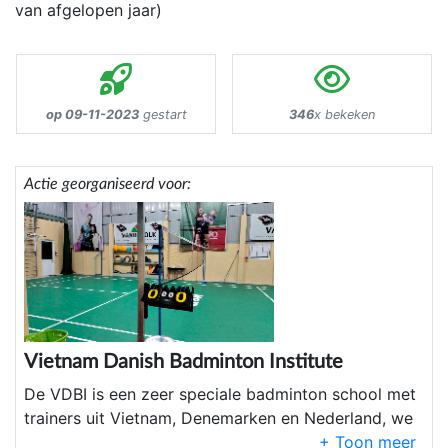
van afgelopen jaar)
op 09-11-2023
gestart
346
x bekeken
Actie georganiseerd voor:
Vietnam Danish Badminton Institute
De VDBI is een zeer speciale badminton school met
trainers uit Vietnam, Denemarken en Nederland, we
geven training aan spelers die extra persoonlijke