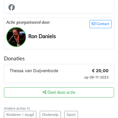
benadering nodig of willen hebben
Actie georganiseerd door:
Contact
Ron Daniels
Donaties
Thessa van Duijvenbode
€ 20,00
op 09-11-2023
Deel deze actie
Andere acties in
:
Kinderen / Jeugd
Onderwijs
Sport