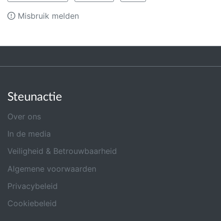
Misbruik melden
Steunactie
Over ons
In de media
Veiligheid & Betrouwbaarheid
Algemene voorwaarden
Privacybeleid
Cookiebeleid