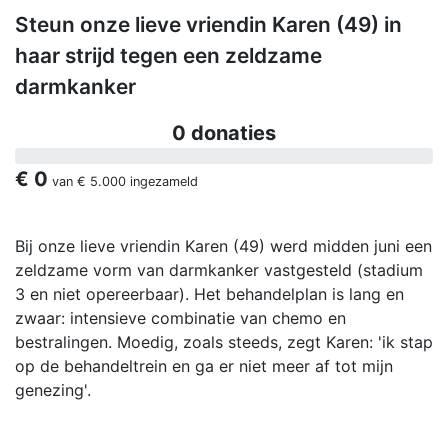
Steun onze lieve vriendin Karen (49) in
haar strijd tegen een zeldzame
darmkanker
0 donaties
€ 0
van
€ 5.000
ingezameld
Bij onze lieve vriendin Karen (49) werd midden juni een
zeldzame vorm van darmkanker vastgesteld (stadium
3 en niet opereerbaar). Het behandelplan is lang en
zwaar: intensieve combinatie van chemo en
bestralingen. Moedig, zoals steeds, zegt Karen: 'ik stap
op de behandeltrein en ga er niet meer af tot mijn
genezing'.