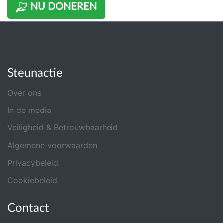
NU DONEREN
Steunactie
Over ons
In de media
Veiligheid & Betrouwbaarheid
Algemene voorwaarden
Privacybeleid
Cookiebeleid
Contact