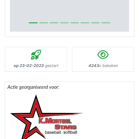
op 23-02-2023
gestart
4243
x bekeken
Actie georganiseerd voor: