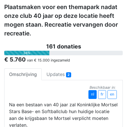
Plaatsmaken voor een themapark nadat
onze club 40 jaar op deze locatie heeft
mogen staan. Recreatie vervangen door
recreatie.
161 donaties
38%
€ 5.760
van
€ 15.000
ingezameld
Omschrijving
Updates
2
Beschikbaar in:
nl
fr
en
Na een bestaan ​​​​van 40 jaar zal Koninklijke Mortsel
Stars Base- en Softballclub hun huidige locatie
aan de krijgsbaan te Mortsel verplicht moeten
verlaten.