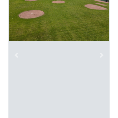
Previous
Next