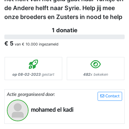
de Andere helft naar Syrie. Help jij mee
onze broeders en Zusters in nood te help
1 donatie
€ 5
van
€ 10.000
ingezameld
op 08-02-2023
gestart
482
x bekeken
Actie georganiseerd door:
Contact
mohamed el kadi