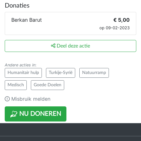
Donaties
Berkan Barut
€ 5,00
op 09-02-2023
Deel deze actie
Andere acties in
:
Humanitair hulp
Turkije-Syrië
Natuurramp
Medisch
Goede Doelen
Misbruik melden
NU DONEREN