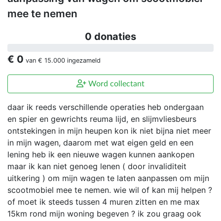
mee te nemen
0 donaties
€ 0
van
€ 15.000
ingezameld
Word collectant
daar ik reeds verschillende operaties heb ondergaan
en spier en gewrichts reuma lijd, en slijmvliesbeurs
ontstekingen in mijn heupen kon ik niet bijna niet meer
in mijn wagen, daarom met wat eigen geld en een
lening heb ik een nieuwe wagen kunnen aankopen
maar ik kan niet genoeg lenen ( door invaliditeit
uitkering ) om mijn wagen te laten aanpassen om mijn
scootmobiel mee te nemen. wie wil of kan mij helpen ?
of moet ik steeds tussen 4 muren zitten en me max
15km rond mijn woning begeven ? ik zou graag ook