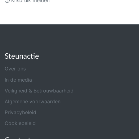
Misbruik melden
Steunactie
Over ons
In de media
Veiligheid & Betrouwbaarheid
Algemene voorwaarden
Privacybeleid
Cookiebeleid