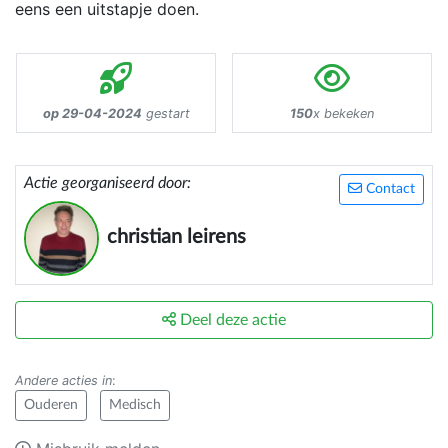
eens een uitstapje doen.
op 29-04-2024
gestart
150
x bekeken
Actie georganiseerd door:
Contact
christian leirens
Deel deze actie
Andere acties in
:
Ouderen
Medisch