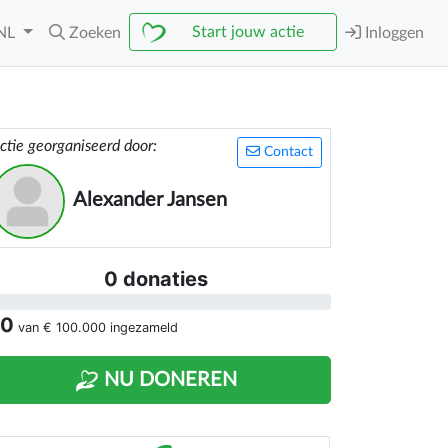
Start jouw actie
NL
Zoeken
Inloggen
ctie georganiseerd door:
Contact
Alexander Jansen
0 donaties
 0
van
€ 100.000
ingezameld
NU DONEREN