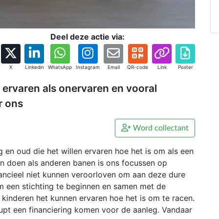
Deel deze actie via:
X
Linkedin
WhatsApp
Instagram
Email
QR-code
Link
Poster
 ervaren als onervaren en vooral
r ons
Word collectant
 en oud die het willen ervaren hoe het is om als een
en doen als anderen banen is ons focussen op
nancieel niet kunnen veroorloven om aan deze dure
om een stichting te beginnen en samen met de
kinderen het kunnen ervaren hoe het is om te racen.
upt een financiering komen voor de aanleg. Vandaar