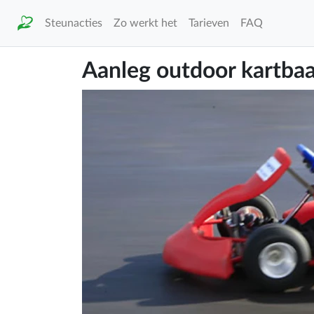
Steunacties
Zo werkt het
Tarieven
FAQ
Aanleg outdoor kartba