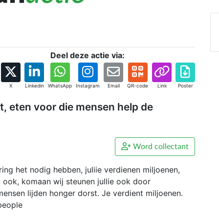
Deel deze actie via:
X
Linkedin
WhatsApp
Instagram
Email
QR-code
Link
Poster
t, eten voor die mensen help de
Word collectant
ng het nodig hebben, juliie verdienen miljoenen,
n ook, komaan wij steunen jullie ook door
nsen lijden honger dorst. Je verdient miljoenen.
people