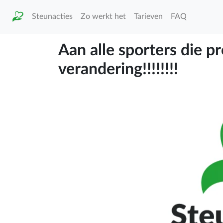
Steunacties
Zo werkt het
Tarieven
FAQ
Aan alle sporters die p
verandering!!!!!!!!