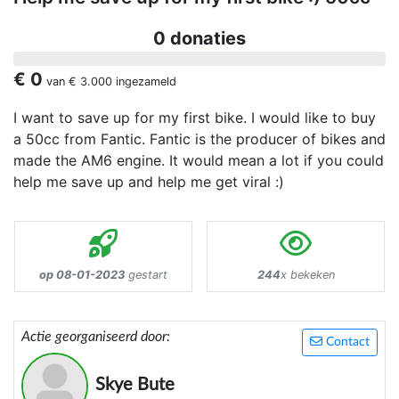
0 donaties
€ 0
van
€ 3.000
ingezameld
I want to save up for my first bike. I would like to buy
a 50cc from Fantic. Fantic is the producer of bikes and
made the AM6 engine. It would mean a lot if you could
help me save up and help me get viral :)
op 08-01-2023
gestart
244
x bekeken
Actie georganiseerd door:
Contact
Skye Bute