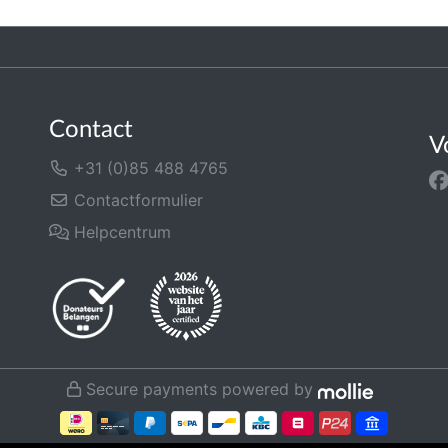
Contact
V
+31 (0)85 488 4765
Contactformulier
Helpcentrum
Secure payments powered by