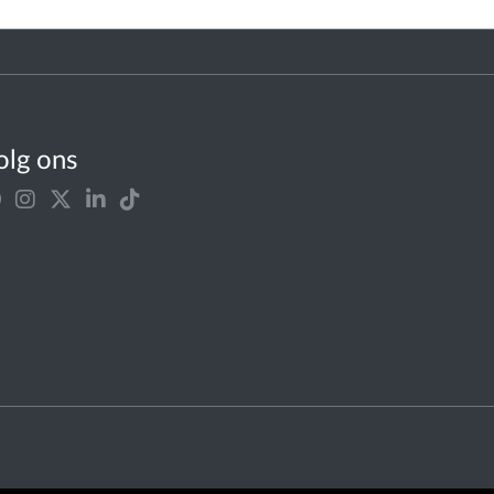
olg ons