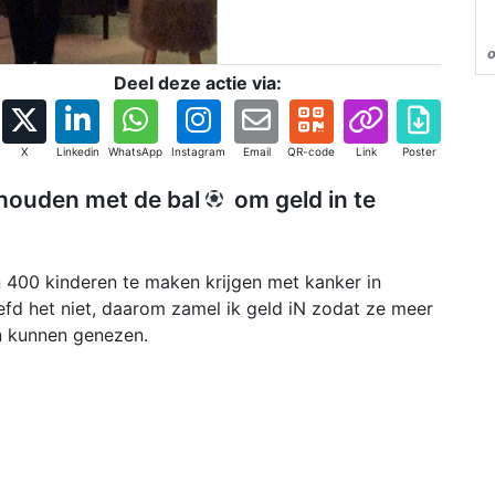
Deel deze actie via:
X
Linkedin
WhatsApp
Instagram
Email
QR-code
Link
Poster
ghouden met de bal
om geld in te
n 400 kinderen te maken krijgen met kanker in
efd het niet, daarom zamel ik geld iN zodat ze meer
n kunnen genezen.