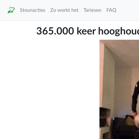
Steunacties
Zo werkt het
Tarieven
FAQ
365.000 keer hooghou