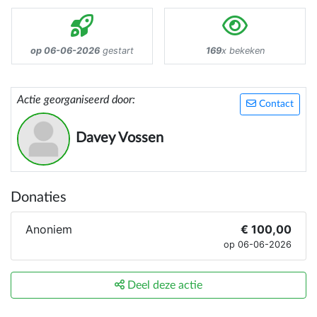
op 06-06-2026
gestart
169
x bekeken
Actie georganiseerd door:
Contact
Davey Vossen
Donaties
Anoniem
€ 100,00
op 06-06-2026
Deel deze actie