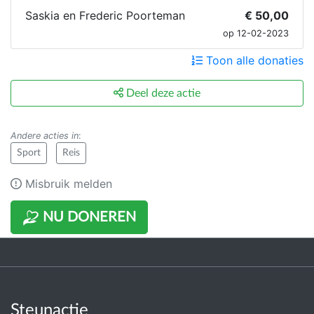
Saskia en Frederic Poorteman
€ 50,00
op 12-02-2023
Toon alle donaties
Deel deze actie
Andere acties in
:
Sport
Reis
Misbruik melden
NU DONEREN
Steunactie