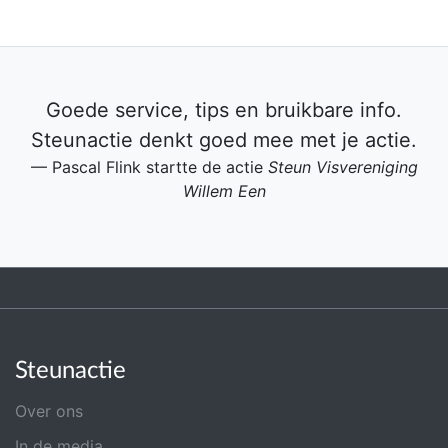
Goede service, tips en bruikbare info.
Steunactie denkt goed mee met je actie.
Pascal Flink startte de actie
Steun Visvereniging
Willem Een
Steunactie
Over ons
In de media