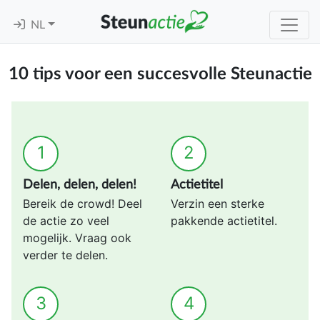
NL
10 tips voor een succesvolle Steunactie
1
2
Delen, delen, delen!
Actietitel
Bereik de crowd! Deel
Verzin een sterke
de actie zo veel
pakkende actietitel.
mogelijk. Vraag ook
verder te delen.
3
4