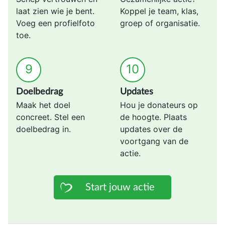
laat zien wie je bent.
Koppel je team, klas,
Voeg een profielfoto
groep of organisatie.
toe.
9
10
Doelbedrag
Updates
Maak het doel
Hou je donateurs op
concreet. Stel een
de hoogte. Plaats
doelbedrag in.
updates over de
voortgang van de
actie.
Start jouw actie