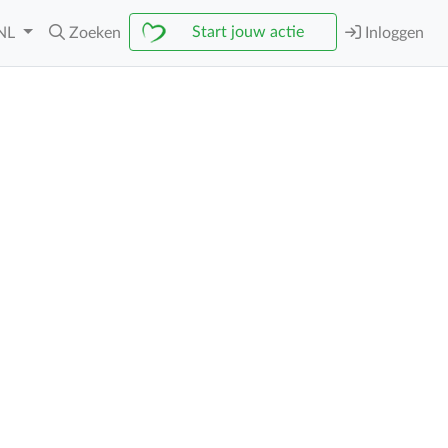
Start jouw actie
NL
Zoeken
Inloggen