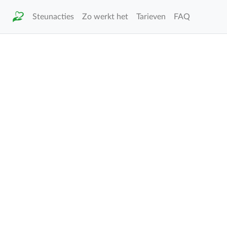
Steunacties
Zo werkt het
Tarieven
FAQ