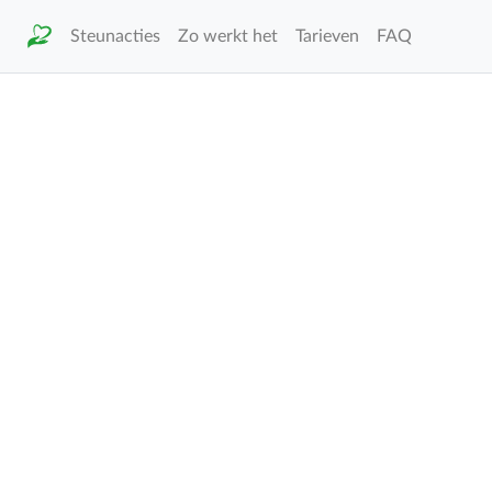
Steunacties
Zo werkt het
Tarieven
FAQ