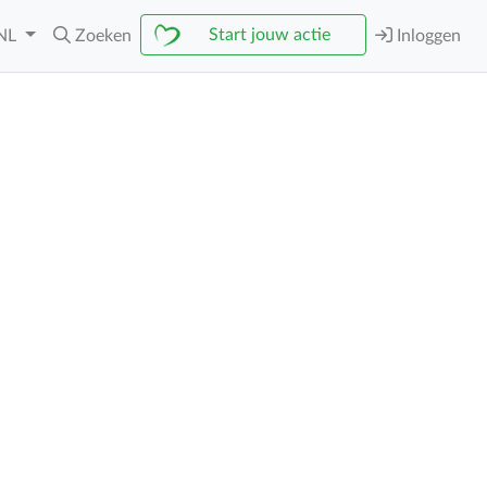
Start jouw actie
NL
Zoeken
Inloggen