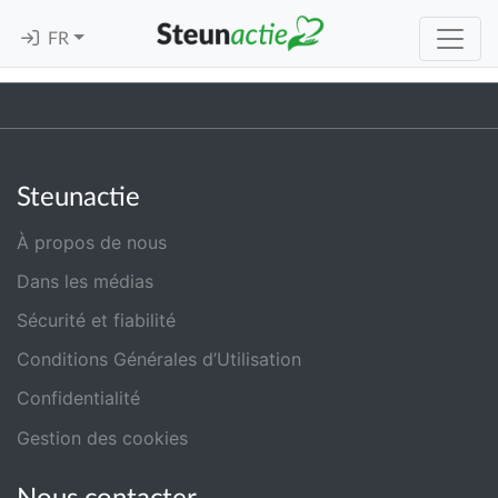
FR
Steunactie
À propos de nous
Dans les médias
Sécurité et fiabilité
Conditions Générales d’Utilisation
Confidentialité
Gestion des cookies