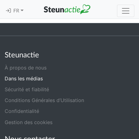
FR
Steunactie
À propos de nous
Dans les médias
Sécurité et fiabilité
Conditions Générales d’Utilisation
Confidentialité
Gestion des cookies