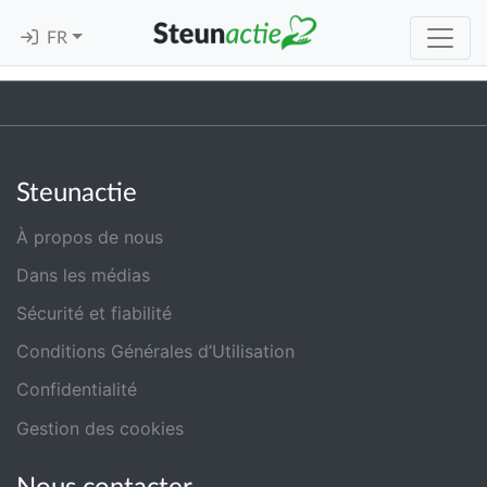
FR
Steunactie
À propos de nous
Dans les médias
Sécurité et fiabilité
Conditions Générales d’Utilisation
Confidentialité
Gestion des cookies