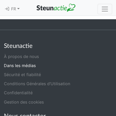
FR
Steunactie
À propos de nous
Dans les médias
Sécurité et fiabilité
Conditions Générales d’Utilisation
Confidentialité
Gestion des cookies