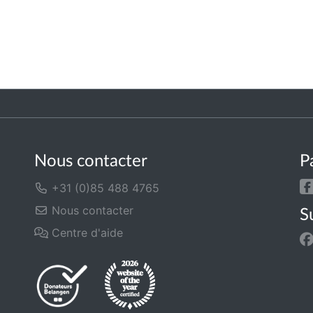
Nous contacter
P
+31 (0)85 488 4765
Nous contacter
S
Centre d'aide