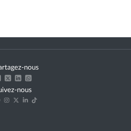
artagez-nous
uivez-nous