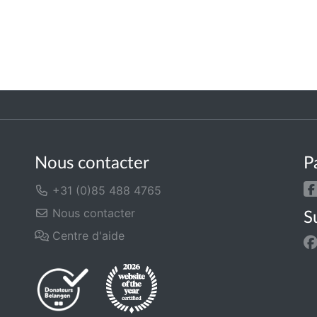
Nous contacter
P
+31 (0)85 488 4765
Nous contacter
S
Centre d'aide