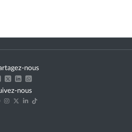
artagez-nous
uivez-nous