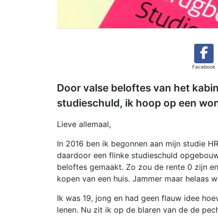
Facebook
Door valse beloftes van het kabi
studieschuld, ik hoop op een won
Lieve allemaal,
In 2016 ben ik begonnen aan mijn studie HRM
daardoor een flinke studieschuld opgebouwd
beloftes gemaakt. Zo zou de rente 0 zijn e
kopen van een huis. Jammer maar helaas w
Ik was 19, jong en had geen flauw idee hoe
lenen. Nu zit ik op de blaren van de de pec