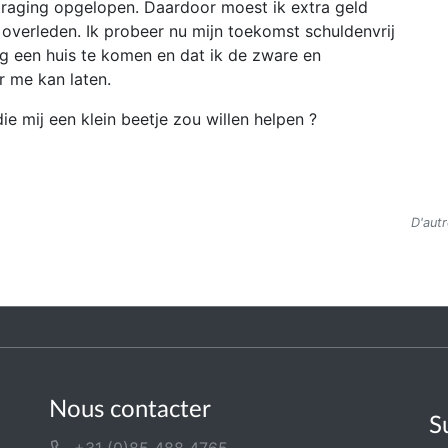
rtraging opgelopen. Daardoor moest ik extra geld
n overleden. Ik probeer nu mijn toekomst schuldenvrij
ijg een huis te komen en dat ik de zware en
er me kan laten.
e mij een klein beetje zou willen helpen ?
D'aut
Nous contacter
S