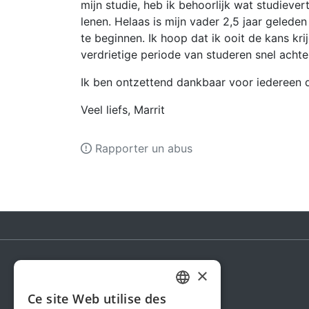
mijn studie, heb ik behoorlijk wat studieve
lenen. Helaas is mijn vader 2,5 jaar gelede
te beginnen. Ik hoop dat ik ooit de kans kr
verdrietige periode van studeren snel acht
Ik ben ontzettend dankbaar voor iedereen di
Veel liefs, Marrit
Rapporter un abus
×
Steunactie
Ce site Web utilise des
DUTCH