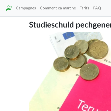
Campagnes
Comment ça marche
Tarifs
FAQ
Studieschuld pechgene