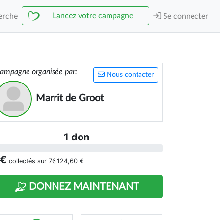
Lancez votre campagne
erche
Se connecter
ampagne organisée par:
Nous contacter
Marrit de Groot
1 don
 €
collectés sur
76 124,60 €
DONNEZ MAINTENANT