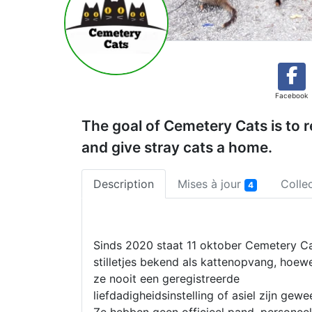
Facebook
The goal of Cemetery Cats is to 
and give stray cats a home.
Description
Mises à jour
Colle
4
Sinds 2020 staat 11 oktober Cemetery C
stilletjes bekend als kattenopvang, hoew
ze nooit een geregistreerde
liefdadigheidsinstelling of asiel zijn gewe