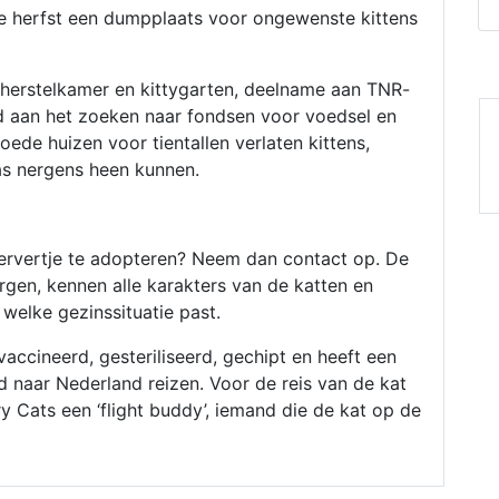
 de herfst een dumpplaats voor ongewenste kittens
", herstelkamer en kittygarten, deelname aan TNR-
d aan het zoeken naar fondsen voor voedsel en
ede huizen voor tientallen verlaten kittens,
as nergens heen kunnen.
!
ervertje te adopteren? Neem dan contact op. De
orgen, kennen alle karakters van de katten en
welke gezinssituatie past.
accineerd, gesteriliseerd, gechipt en heeft een
 naar Nederland reizen. Voor de reis van de kat
 Cats een ‘flight buddy’, iemand die de kat op de