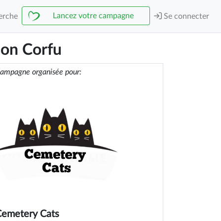
Lancez votre campagne
erche
Se connecter
 on Corfu
ampagne organisée pour:
emetery Cats