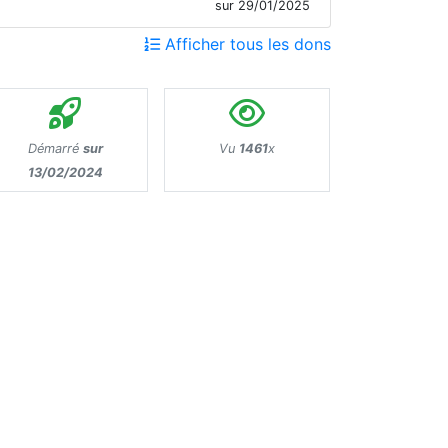
sur 29/01/2025
Afficher tous les dons
Démarré
sur
Vu
1461
x
13/02/2024