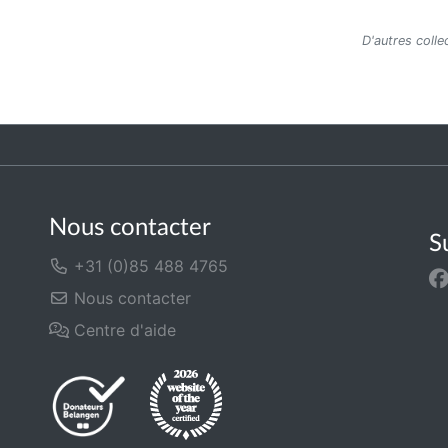
D'autres coll
Nous contacter
S
+31 (0)85 488 4765
Nous contacter
Centre d'aide