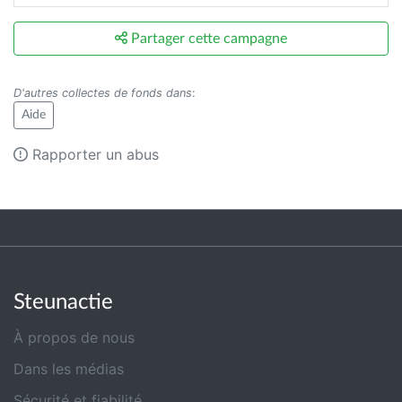
Partager cette campagne
D'autres collectes de fonds dans
:
Aide
Rapporter un abus
Steunactie
À propos de nous
Dans les médias
Sécurité et fiabilité