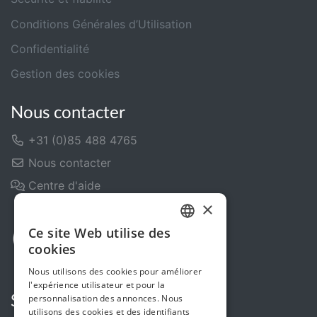
Conditions Générales d’Utilisation
Confidentialité
Gestion des cookies
Nous contacter
+31 (0)85 488 4765
Nous contacter
Centre d'aide
×
Ce site Web utilise des
DUTCH
cookies
FRENCH
Nous utilisons des cookies pour améliorer
l'expérience utilisateur et pour la
ENGLISH
personnalisation des annonces. Nous
Suivez-nous
utilisons des cookies et des identifiants