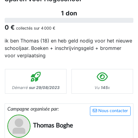
1 don
0 €
collectés sur
4 000 €
ik ben Thomas (18) en heb geld nodig voor het nieuwe
schooljaar. Boeken + inschrijvingsgeld + brommer
voor verplaatsing
Démarré
sur 29/08/2023
Vu
145
x
Campagne organisée par:
Nous contacter
Thomas Boghe