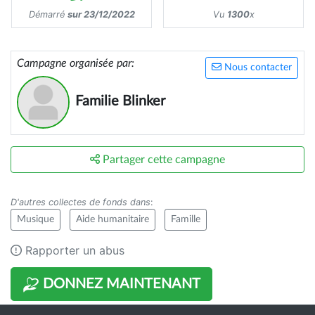
Démarré
sur 23/12/2022
Vu
1300
x
Campagne organisée par:
Nous contacter
Familie Blinker
Partager cette campagne
D'autres collectes de fonds dans
:
Musique
Aide humanitaire
Famille
Rapporter un abus
DONNEZ MAINTENANT