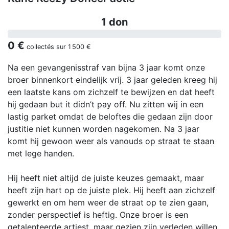
1 don
0 €
collectés sur
1 500 €
Na een gevangenisstraf van bijna 3 jaar komt onze
broer binnenkort eindelijk vrij. 3 jaar geleden kreeg hij
een laatste kans om zichzelf te bewijzen en dat heeft
hij gedaan but it didn’t pay off. Nu zitten wij in een
lastig parket omdat de beloftes die gedaan zijn door
justitie niet kunnen worden nagekomen. Na 3 jaar
komt hij gewoon weer als vanouds op straat te staan
met lege handen.
Hij heeft niet altijd de juiste keuzes gemaakt, maar
heeft zijn hart op de juiste plek. Hij heeft aan zichzelf
gewerkt en om hem weer de straat op te zien gaan,
zonder perspectief is heftig. Onze broer is een
getalenteerde artiest, maar gezien zijn verleden willen