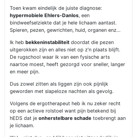
Toen kwam eindelijk de juiste diagnose:
hypermobiele Ehlers-Danlos
, een
bindweefselziekte dat je hele lichaam aantast.
Spieren, pezen, gewrichten, huid, organen enz…
Ik heb
bekkeninstabiliteit
doordat die pezen
uitgerokken zijn en alles niet op z’n plaats blijft.
De rugschool waar ik van een fysische arts
naartoe moest, heeft gezorgd voor sneller, langer
en meer pijn.
Dus zowel zitten als liggen zijn ook pijnlijk
geworden met slapeloze nachten als gevolg.
Volgens de ergotherapeut heb ik nu zeker recht
op een actieve rolstoel want pijn betekend bij
hEDS dat je
onherstelbare schade
toebrengt aan
je lichaam.