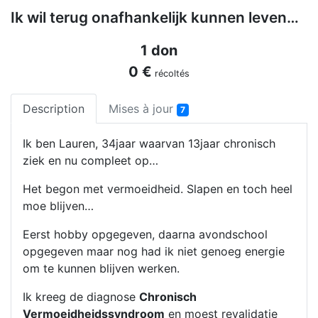
Ik wil terug onafhankelijk kunnen leven…
1 don
0 €
récoltés
Description
Mises à jour
7
Ik ben Lauren, 34jaar waarvan 13jaar chronisch
ziek en nu compleet op…
Het begon met vermoeidheid. Slapen en toch heel
moe blijven…
Eerst hobby opgegeven, daarna avondschool
opgegeven maar nog had ik niet genoeg energie
om te kunnen blijven werken.
Ik kreeg de diagnose
Chronisch
Vermoeidheidssyndroom
en moest revalidatie