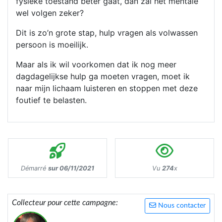
fysieke toestand beter gaat, dan zal het mentale
wel volgen zeker?
Dit is zo’n grote stap, hulp vragen als volwassen
persoon is moeilijk.
Maar als ik wil voorkomen dat ik nog meer
dagdagelijkse hulp ga moeten vragen, moet ik
naar mijn lichaam luisteren en stoppen met deze
foutief te belasten.
Démarré
sur 06/11/2021
Vu
274
x
Collecteur pour cette campagne:
Nous contacter