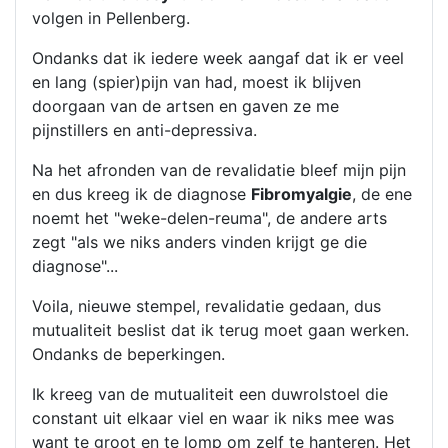
volgen in Pellenberg.
Ondanks dat ik iedere week aangaf dat ik er veel
en lang (spier)pijn van had, moest ik blijven
doorgaan van de artsen en gaven ze me
pijnstillers en anti-depressiva.
Na het afronden van de revalidatie bleef mijn pijn
en dus kreeg ik de diagnose
Fibromyalgie
, de ene
noemt het "weke-delen-reuma", de andere arts
zegt "als we niks anders vinden krijgt ge die
diagnose"...
Voila, nieuwe stempel, revalidatie gedaan, dus
mutualiteit beslist dat ik terug moet gaan werken.
Ondanks de beperkingen.
Ik kreeg van de mutualiteit een duwrolstoel die
constant uit elkaar viel en waar ik niks mee was
want te groot en te lomp om zelf te hanteren. Het