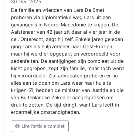
30 Dec 2025
De familie en vrienden van Lars De Smet
proberen via diplomatieke weg Lars uit een
gevangenis in Noord-Macedonië te krijgen. De
Aalstenaar van 42 jaar zit daar al vier jaar in de
cel. Onterecht, zegt hij zelf. Enkele jaren geleden
ging Lars als hulpverlener naar Oost-Europa,
maar hij werd er opgepakt en veroordeeld voor
zedenfeiten. De aantijgingen zijn compleet uit de
lucht gegrepen, zegt zijn familie, maar toch werd
hij veroordeeld. Zijn advocaten proberen er nu
alles aan te doen om Lars weer naar huis te
krijgen. Zij hebben de minister van Justitie en die
van Buitenlandse Zaken al aangesproken om
druk te zetten. De tijd dringt, want Lars leeft in
erbarmelijke omstandigheden.
Lire l'article complet