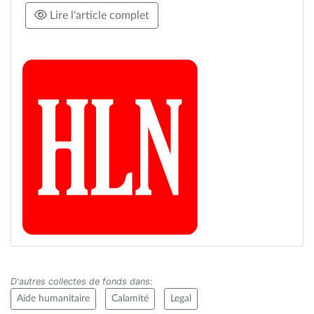
Lire l'article complet
D'autres collectes de fonds dans
:
Aide humanitaire
Calamité
Legal