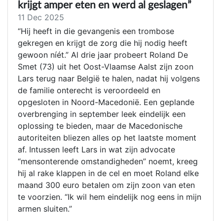
krijgt amper eten en werd al geslagen”
11 Dec 2025
“Hij heeft in die gevangenis een trombose
gekregen en krijgt de zorg die hij nodig heeft
gewoon níét.” Al drie jaar probeert Roland De
Smet (73) uit het Oost-Vlaamse Aalst zijn zoon
Lars terug naar België te halen, nadat hij volgens
de familie onterecht is veroordeeld en
opgesloten in Noord-Macedonië. Een geplande
overbrenging in september leek eindelijk een
oplossing te bieden, maar de Macedonische
autoriteiten bliezen alles op het laatste moment
af. Intussen leeft Lars in wat zijn advocate
“mensonterende omstandigheden” noemt, kreeg
hij al rake klappen in de cel en moet Roland elke
maand 300 euro betalen om zijn zoon van eten
te voorzien. “Ik wil hem eindelijk nog eens in mijn
armen sluiten.”