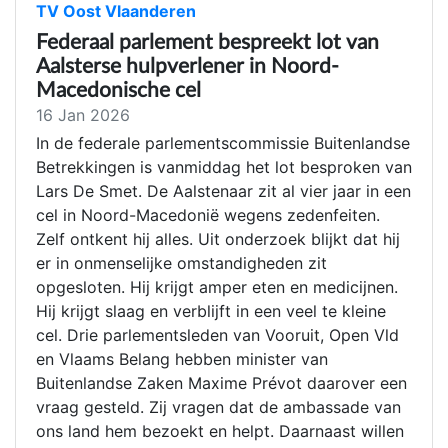
TV Oost Vlaanderen
Federaal parlement bespreekt lot van
Aalsterse hulpverlener in Noord-
Macedonische cel
16 Jan 2026
In de federale parlementscommissie Buitenlandse
Betrekkingen is vanmiddag het lot besproken van
Lars De Smet. De Aalstenaar zit al vier jaar in een
cel in Noord-Macedonië wegens zedenfeiten.
Zelf ontkent hij alles. Uit onderzoek blijkt dat hij
er in onmenselijke omstandigheden zit
opgesloten. Hij krijgt amper eten en medicijnen.
Hij krijgt slaag en verblijft in een veel te kleine
cel. Drie parlementsleden van Vooruit, Open Vld
en Vlaams Belang hebben minister van
Buitenlandse Zaken Maxime Prévot daarover een
vraag gesteld. Zij vragen dat de ambassade van
ons land hem bezoekt en helpt. Daarnaast willen