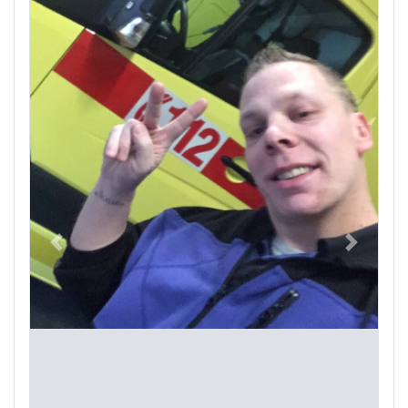
Previous
Next