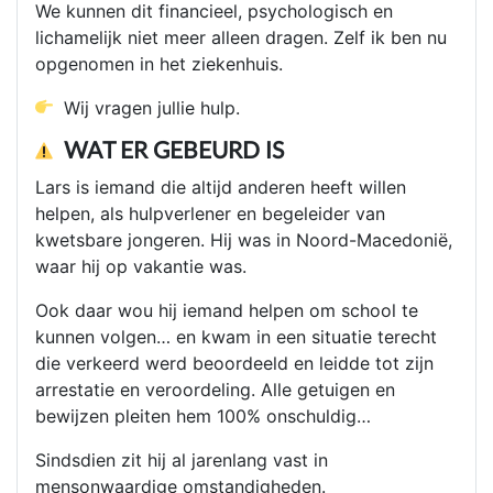
We kunnen dit financieel, psychologisch en
lichamelijk niet meer alleen dragen. Zelf ik ben nu
opgenomen in het ziekenhuis.
Wij vragen jullie hulp.
WAT ER GEBEURD IS
Lars is iemand die altijd anderen heeft willen
helpen, als hulpverlener en begeleider van
kwetsbare jongeren. Hij was in Noord-Macedonië,
waar hij op vakantie was.
Ook daar wou hij iemand helpen om school te
kunnen volgen… en kwam in een situatie terecht
die verkeerd werd beoordeeld en leidde tot zijn
arrestatie en veroordeling. Alle getuigen en
bewijzen pleiten hem 100% onschuldig…
Sindsdien zit hij al jarenlang vast in
mensonwaardige omstandigheden.