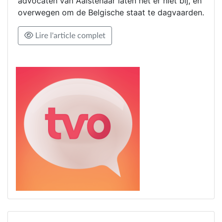
advocaten van Aalstenaar laten het er niet bij, en
overwegen om de Belgische staat te dagvaarden.
Lire l'article complet