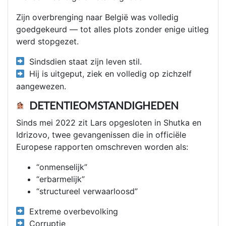
Zijn overbrenging naar België was volledig
goedgekeurd — tot alles plots zonder enige uitleg
werd stopgezet.
Sindsdien staat zijn leven stil.
Hij is uitgeput, ziek en volledig op zichzelf
aangewezen.
DETENTIEOMSTANDIGHEDEN
Sinds mei 2022 zit Lars opgesloten in Shutka en
Idrizovo, twee gevangenissen die in officiële
Europese rapporten omschreven worden als:
“onmenselijk”
“erbarmelijk”
“structureel verwaarloosd”
Extreme overbevolking
Corruptie