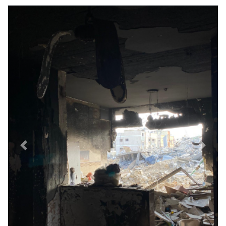
Previous
Next