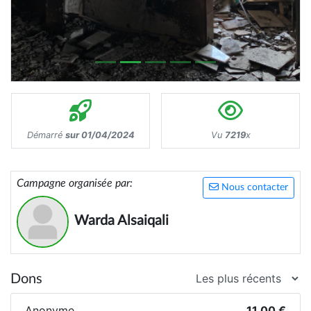
Démarré
sur 01/04/2024
Vu
7219
x
Campagne organisée par:
Nous contacter
Warda Alsaiqali
Dons
Anonyme
11,00 €