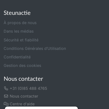
Steunactie
À propos de nous
Dans les médias
Sécurité et fiabilité
Conditions Générales d’Utilisation
Confidentialité
Gestion des cookies
Nous contacter
+31 (0)85 488 4765
Nous contacter
Centre d'aide