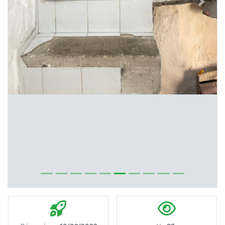
Previous
Next