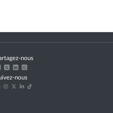
artagez-nous
uivez-nous