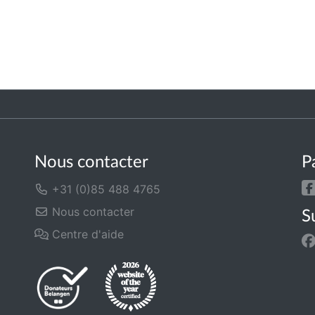
Nous contacter
P
+31 (0)85 488 4765
Nous contacter
S
Centre d'aide