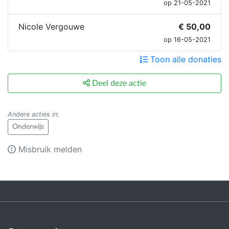
op 21-05-2021
Nicole Vergouwe
€ 50,00
op 16-05-2021
Toon alle donaties
Deel deze actie
Andere acties in
:
Onderwijs
Misbruik melden