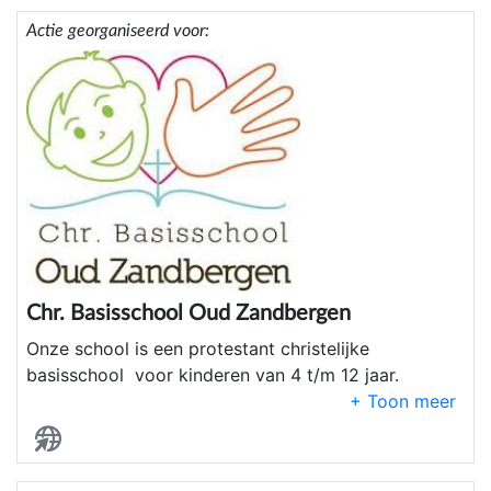
Actie georganiseerd voor:
Chr. Basisschool Oud Zandbergen
Onze school is een protestant christelijke
basisschool voor kinderen van 4 t/m 12 jaar.
De grondslag houdt in dat we op school de bijbel
centraal stellen in ons denken en doen.
In ons onderwijs streven wij naar een
ononderbroken voortgang in het leerproces en