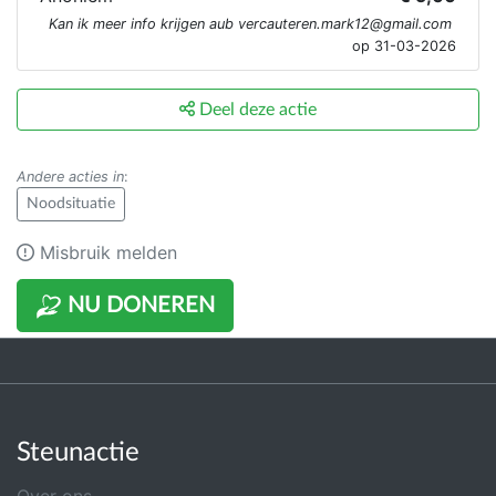
Kan ik meer info krijgen aub
vercauteren.mark12@gmail.com
op 31-03-2026
Deel deze actie
Andere acties in
:
Noodsituatie
Misbruik melden
NU DONEREN
Steunactie