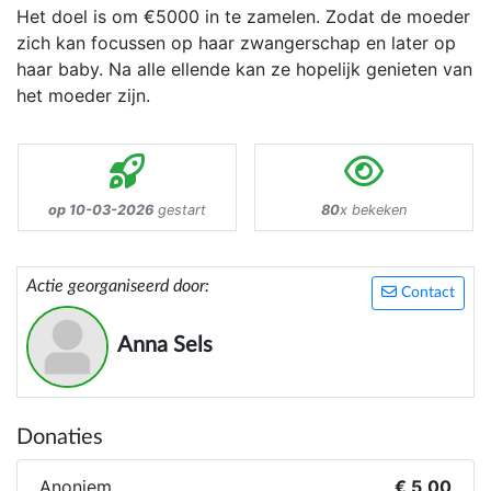
Het doel is om €5000 in te zamelen. Zodat de moeder
zich kan focussen op haar zwangerschap en later op
haar baby. Na alle ellende kan ze hopelijk genieten van
het moeder zijn.
op 10-03-2026
gestart
80
x bekeken
Actie georganiseerd door:
Contact
Anna Sels
Donaties
Anoniem
€ 5,00