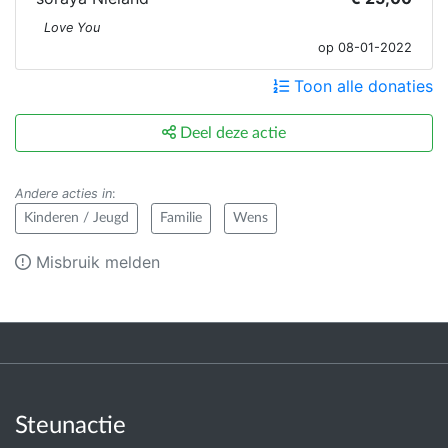
Love You
op 08-01-2022
Toon alle donaties
Deel deze actie
Andere acties in
:
Kinderen / Jeugd
Familie
Wens
Misbruik melden
Steunactie