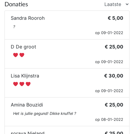
Donaties
Sandra Rooroh
€ 5,00
?
op 09-01-2022
D De groot
€ 25,00
op 09-01-2022
Lisa Klijnstra
€ 30,00
op 09-01-2022
Amina Bouzidi
€ 25,00
Het is jullie gegund! Dikke knuffel ?
op 08-01-2022
soraya Nieland
€ 25,00