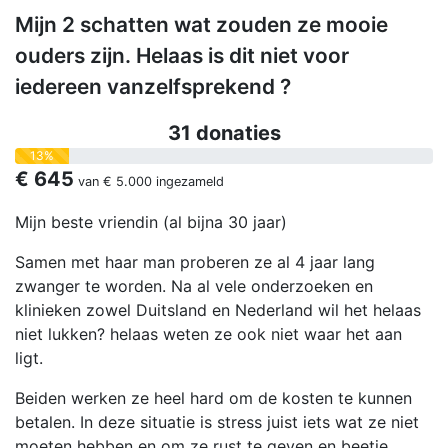
Mijn 2 schatten wat zouden ze mooie
ouders zijn. Helaas is dit niet voor
iedereen vanzelfsprekend ?
31 donaties
13%
€ 645
van
€ 5.000
ingezameld
Mijn beste vriendin (al bijna 30 jaar)
Samen met haar man proberen ze al 4 jaar lang
zwanger te worden. Na al vele onderzoeken en
klinieken zowel Duitsland en Nederland wil het helaas
niet lukken? helaas weten ze ook niet waar het aan
ligt.
Beiden werken ze heel hard om de kosten te kunnen
betalen. In deze situatie is stress juist iets wat ze niet
moeten hebben en om ze rust te geven en beetje