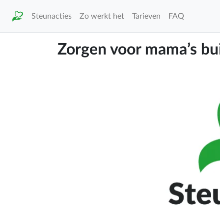
Steunacties
Zo werkt het
Tarieven
FAQ
Zorgen voor mama’s bu