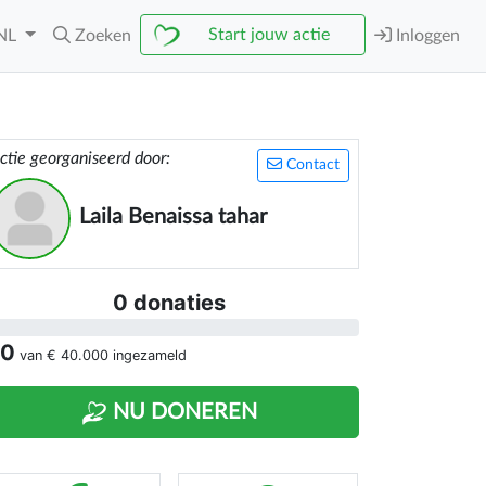
Start jouw actie
NL
Zoeken
Inloggen
ctie georganiseerd door:
Contact
Laila Benaissa tahar
0 donaties
 0
van
€ 40.000
ingezameld
NU DONEREN