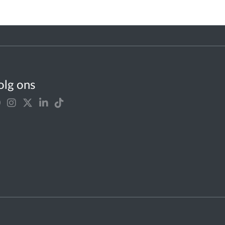
olg ons