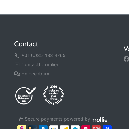
Contact
V
+31 (0)85 488 4765
Contactformulier
Helpcentrum
Secure payments powered by