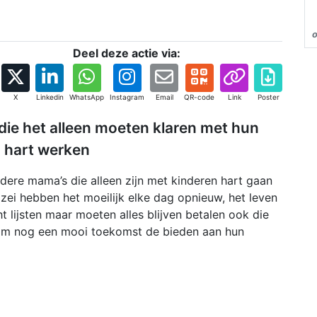
o
Deel deze actie via:
X
Linkedin
WhatsApp
Instagram
Email
QR-code
Link
Poster
 die het alleen moeten klaren met hun
g hart werken
dere mama’s die alleen zijn met kinderen hart gaan
zei hebben het moeilijk elke dag opnieuw, het leven
lijsten maar moeten alles blijven betalen ook die
om nog een mooi toekomst de bieden aan hun