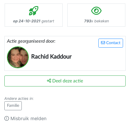
op 24-10-2021
gestart
793
x bekeken
Actie georganiseerd door:
Contact
Rachid Kaddour
Deel deze actie
Andere acties in
:
Familie
Misbruik melden