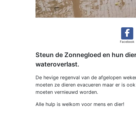
Facebook
Steun de Zonnegloed en hun diere
wateroverlast.
De hevige regenval van de afgelopen weken
moeten ze dieren evacueren maar er is ook
moeten vernieuwd worden.
Alle hulp is welkom voor mens en dier!