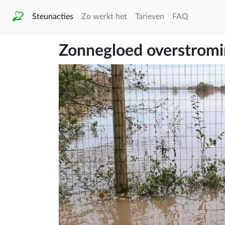
Steunacties
Zo werkt het
Tarieven
FAQ
Zonnegloed overstrom