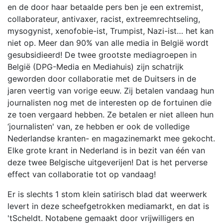
en de door haar betaalde pers ben je een extremist,
collaborateur, antivaxer, racist, extreemrechtseling,
mysogynist, xenofobie-ist, Trumpist, Nazi-ist… het kan
niet op. Meer dan 90% van alle media in België wordt
gesubsidieerd! De twee grootste mediagroepen in
België (DPG-Media en Mediahuis) zijn schatrijk
geworden door collaboratie met de Duitsers in de
jaren veertig van vorige eeuw. Zij betalen vandaag hun
journalisten nog met de interesten op de fortuinen die
ze toen vergaard hebben. Ze betalen er niet alleen hun
‘journalisten' van, ze hebben er ook de volledige
Nederlandse kranten- en magazinemarkt mee gekocht.
Elke grote krant in Nederland is in bezit van één van
deze twee Belgische uitgeverijen! Dat is het perverse
effect van collaboratie tot op vandaag!
Er is slechts 1 stom klein satirisch blad dat weerwerk
levert in deze scheefgetrokken mediamarkt, en dat is
'tScheldt. Notabene gemaakt door vrijwilligers en