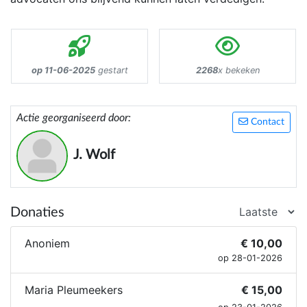
op 11-06-2025
gestart
2268
x bekeken
Actie georganiseerd door:
Contact
J. Wolf
Donaties
Anoniem
€ 10,00
op 28-01-2026
Maria Pleumeekers
€ 15,00