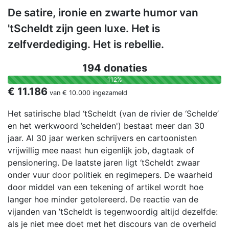
De satire, ironie en zwarte humor van
'tScheldt zijn geen luxe. Het is
zelfverdediging. Het is rebellie.
194 donaties
112%
€ 11.186
van
€ 10.000
ingezameld
Het satirische blad ‘tScheldt (van de rivier de ‘Schelde’
en het werkwoord ’schelden') bestaat meer dan 30
jaar. Al 30 jaar werken schrijvers en cartoonisten
vrijwillig mee naast hun eigenlijk job, dagtaak of
pensionering. De laatste jaren ligt ‘tScheldt zwaar
onder vuur door politiek en regimepers. De waarheid
door middel van een tekening of artikel wordt hoe
langer hoe minder getolereerd. De reactie van de
vijanden van ’tScheldt is tegenwoordig altijd dezelfde:
als je niet mee doet met het discours van de overheid