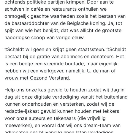
ochtends politieke partijen krimpen. Door aan te
schuiven in cafés en restaurants onthullen we
onmogelijk geachte waarheden zoals het bestaan van
de bastaarddochter van de Belgische koning. Ja, tot
spijt van wie het benijdt, dat was allicht de grootste
naoorlogse scoop van vorige eeuw.
‘tScheldt wil geen en krijgt geen staatssteun. ’tScheldt
bestaat bij de gratie van abonnees en donateurs. Het
is een beetje een vreemde boutade, maar eigenlijk
hebben wij een werkgever, namelijk, U, de man of
vrouw met Gezond Verstand.
Help ons onze kas gevuld te houden zodat wij dag in
dag uit onze digitale verdediging vanuit het buitenland
kunnen onderhouden en versterken, zodat wij de
redactie-ijskast gevuld kunnen houden met lekkers
voor onze auteurs en tekenaars (die vrijwillig
meewerken), en vooral dat wij ons dream-team van
advocaten ons blijvend kunnen laten verdedigen.