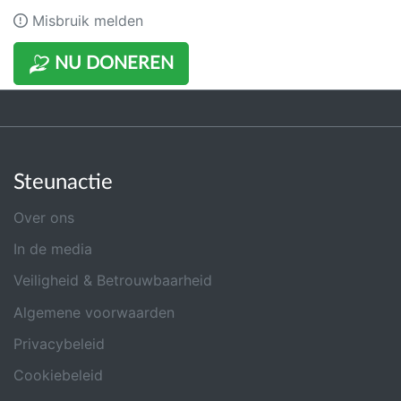
Misbruik melden
NU DONEREN
Steunactie
Over ons
In de media
Veiligheid & Betrouwbaarheid
Algemene voorwaarden
Privacybeleid
Cookiebeleid