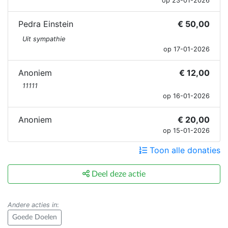
op 23-01-2026
Pedra Einstein
€ 50,00
Uit sympathie
op 17-01-2026
Anoniem
€ 12,00
11111
op 16-01-2026
Anoniem
€ 20,00
op 15-01-2026
Toon alle donaties
Deel deze actie
Andere acties in
:
Goede Doelen