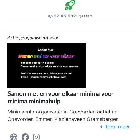
op 22-06-2021
gestart
Actie georganiseerd voor:
Samen met en voor elkaar minima voor
minima minimahulp
Minimahulp organisatie in Coevorden actief in
Coevorden Emmen Klazienaveen Gramsbergen
Dalen Elim de Krim in zuidoost Drenthe noord
Overijssel