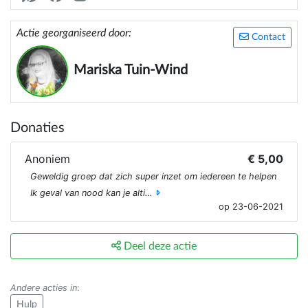
Https://samen-minima.jouwweb.nl
Actie georganiseerd door:
Contact
Mariska Tuin-Wind
Donaties
Anoniem
€ 5,00
Geweldig groep dat zich super inzet om iedereen te helpen
Ik geval van nood kan je alti…
op 23-06-2021
Deel deze actie
Andere acties in
:
Hulp