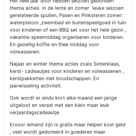
Het hele jaar door hebben seizoen gebonden
thema acties in de lente en zomer leuke seizoen
gerelateerde spullen, Pasen en Pinksteren zomer:
waterpistool ,zwembad en buitenspeelgoed in tuin
voor kinderen of een BBQ set voor het hele gezin ,
vakantie-speelmiddag organiseren voor kinderen.
En gezellig koffie en thee middag voor
volwassenen.
Najaar en winter thema acties zoals Sinterklaas,
kerst- cadeautjes voor kinderen en volwassenen ,
kerstpakketten met boodschappen. En
jaarwisseling activiteit.
Ook wordt er sinds kort elke maand een jarige
uitgeloot en verast met een klein maar leuk
verjaardagscadeautje
Ervoor iemand zijn is gratis maar helpen kost geld
, veel wordt gedoneerd in goederen maar