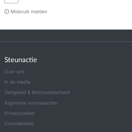
Misbruik melden
Steunactie
Over ons
In de media
Veiligheid & Betrouwbaarheid
Algemene voorwaarden
Privacybeleid
Cookiebeleid