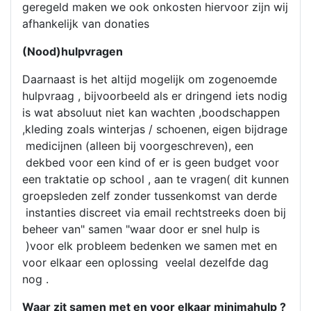
geregeld maken we ook onkosten hiervoor zijn wij
afhankelijk van donaties
(Nood)hulpvragen
Daarnaast is het altijd mogelijk om zogenoemde
hulpvraag , bijvoorbeeld als er dringend iets nodig
is wat absoluut niet kan wachten ,boodschappen
,kleding zoals winterjas / schoenen, eigen bijdrage
medicijnen (alleen bij voorgeschreven), een
dekbed voor een kind of er is geen budget voor
een traktatie op school , aan te vragen( dit kunnen
groepsleden zelf zonder tussenkomst van derde
instanties discreet via email rechtstreeks doen bij
beheer van" samen "waar door er snel hulp is
)voor elk probleem bedenken we samen met en
voor elkaar een oplossing veelal dezelfde dag
nog .
Waar zit samen met en voor elkaar minimahulp ?