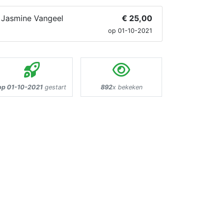
Jasmine Vangeel
€ 25,00
op 01-10-2021
op 01-10-2021
gestart
892
x bekeken