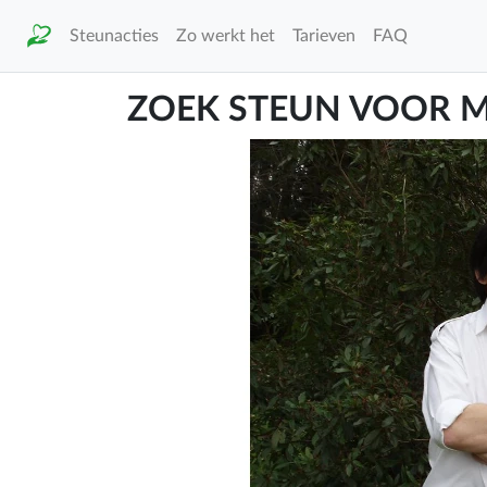
Steunacties
Zo werkt het
Tarieven
FAQ
ZOEK STEUN VOOR M