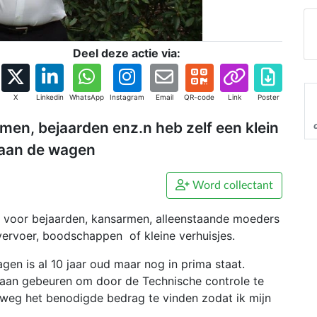
Deel deze actie via:
X
Linkedin
WhatsApp
Instagram
Email
QR-code
Link
Poster
armen, bejaarden enz.n heb zelf een klein
 aan de wagen
Word collectant
 in voor bejaarden, kansarmen, alleenstaande moeders
vervoer, boodschappen of kleine verhuisjes.
gen is al 10 jaar oud maar nog in prima staat.
aan gebeuren om door de Technische controle te
e weg het benodigde bedrag te vinden zodat ik mijn