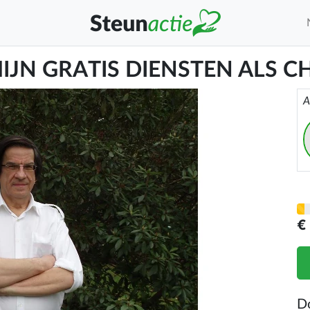
IJN GRATIS DIENSTEN ALS 
A
€
D