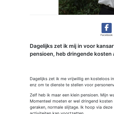
Facebook
Dagelijks zet ik mij in voor kans
pensioen, heb dringende kosten
Dagelijks zet ik me vrijwillig en kosteloos
enz om te dienste te stellen voor personen
Zelf heb ik maar een klein pensioen. Mijn wa
Momenteel moeten er wel dringend kosten 
geraken, normale slijtage. Ik hoop via dez
activiteiten kan voortzetten.