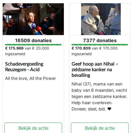
16509 donaties
7377 donaties
€ 175.969
van
€ 20.000
€ 170.809
van
€ 170.000
ingezameld
ingezameld
Schadevergoeding
Geef hoop aan Nihal –
Reuzegom - Acid
zeldzame kanker na
bevalling
All the love, All the Power
Nihal (37), mama van een
baby van 6 maanden, vecht
tegen een zeldzame kanker.
Help haar overleven.
Doneer, deel, bid. ❤️
Bekijk de actie
Bekijk de actie