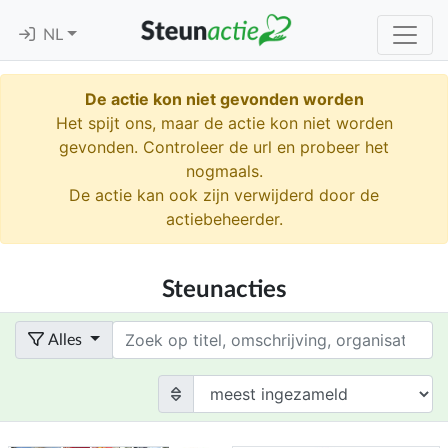
NL
De actie kon niet gevonden worden
Het spijt ons, maar de actie kon niet worden
gevonden. Controleer de url en probeer het
nogmaals.
De actie kan ook zijn verwijderd door de
actiebeheerder.
Steunacties
Term
Alles