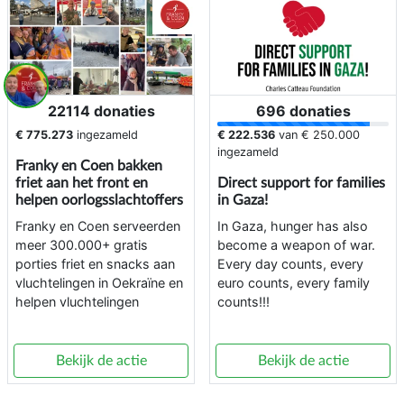
22114 donaties
696 donaties
€ 775.273
ingezameld
€ 222.536
van
€ 250.000
ingezameld
Franky en Coen bakken
friet aan het front en
Direct support for families
helpen oorlogsslachtoffers
in Gaza!
Franky en Coen serveerden
In Gaza, hunger has also
meer 300.000+ gratis
become a weapon of war.
porties friet en snacks aan
Every day counts, every
vluchtelingen in Oekraïne en
euro counts, every family
helpen vluchtelingen
counts!!!
Bekijk de actie
Bekijk de actie