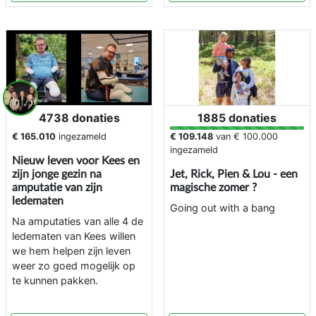
4738 donaties
1885 donaties
€ 165.010
ingezameld
€ 109.148
van
€ 100.000
ingezameld
Nieuw leven voor Kees en
zijn jonge gezin na
Jet, Rick, Pien & Lou - een
amputatie van zijn
magische zomer ?
ledematen
Going out with a bang
Na amputaties van alle 4 de
ledematen van Kees willen
we hem helpen zijn leven
weer zo goed mogelijk op
te kunnen pakken.