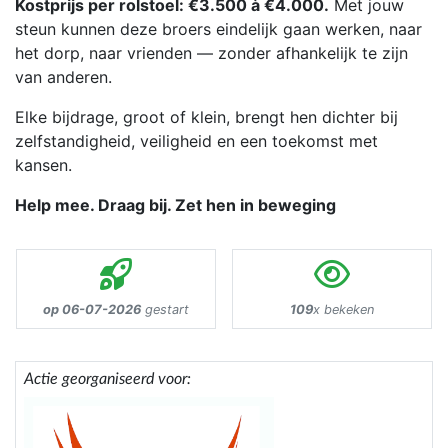
Kostprijs per rolstoel: €3.500 à €4.000.
Met jouw
steun kunnen deze broers eindelijk gaan werken, naar
het dorp, naar vrienden — zonder afhankelijk te zijn
van anderen.
Elke bijdrage, groot of klein, brengt hen dichter bij
zelfstandigheid, veiligheid en een toekomst met
kansen.
Help mee. Draag bij. Zet hen in beweging
op 06-07-2026
gestart
109
x bekeken
Actie georganiseerd voor: