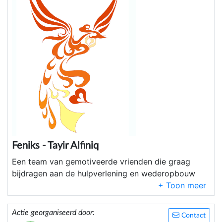
Feniks - Tayir Alfiniq
Een team van gemotiveerde vrienden die graag
bijdragen aan de hulpverlening en wederopbouw
van Marokko na de aardbeving
Actie georganiseerd door:
Contact