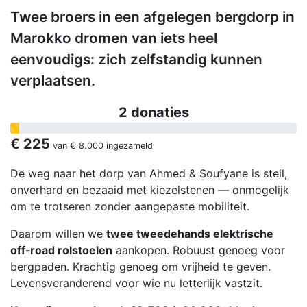
Twee broers in een afgelegen bergdorp in
Marokko dromen van iets heel
eenvoudigs: zich zelfstandig kunnen
verplaatsen.
2 donaties
€ 225
van
€ 8.000
ingezameld
De weg naar het dorp van Ahmed & Soufyane is steil,
onverhard en bezaaid met kiezelstenen — onmogelijk
om te trotseren zonder aangepaste mobiliteit.
Daarom willen we
twee tweedehands elektrische
off‑road rolstoelen
aankopen. Robuust genoeg voor
bergpaden. Krachtig genoeg om vrijheid te geven.
Levensveranderend voor wie nu letterlijk vastzit.