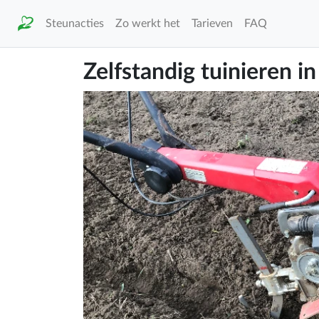
Steunacties
Zo werkt het
Tarieven
FAQ
Zelfstandig tuinieren i