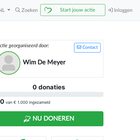
Start jouw actie
NL
Zoeken
Inloggen
ctie georganiseerd door:
Contact
Wim De Meyer
0 donaties
 0
van
€ 1.000
ingezameld
NU DONEREN