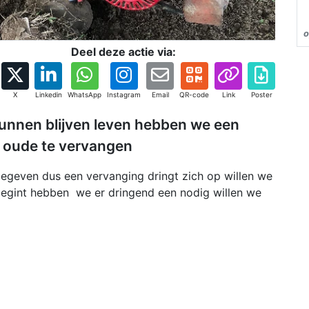
o
Deel deze actie via:
X
Linkedin
WhatsApp
Instagram
Email
QR-code
Link
Poster
kunnen blijven leven hebben we een
 oude te vervangen
begeven dus een vervanging dringt zich op willen we
 begint hebben we er dringend een nodig willen we