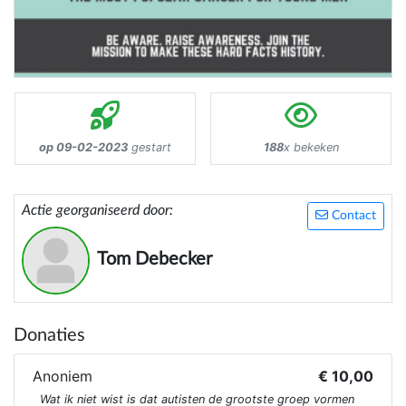
op 09-02-2023
gestart
188
x bekeken
Actie georganiseerd door:
Contact
Tom Debecker
Donaties
Anoniem
€ 10,00
Wat ik niet wist is dat autisten de grootste groep vormen