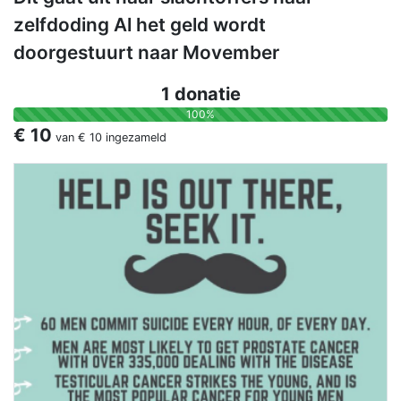
zelfdoding Al het geld wordt
doorgestuurt naar Movember
1 donatie
100%
€ 10
van
€ 10
ingezameld