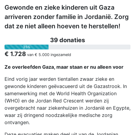
Gewonde en zieke kinderen uit Gaza
arriveren zonder familie in Jordanië. Zorg
dat ze niet alleen hoeven te herstellen!
39 donaties
35%
€ 1.728
van
€ 5.000
ingezameld
Ze overleefden Gaza, maar staan er nu alleen voor
Eind vorig jaar werden tientallen zwaar zieke en
gewonde kinderen geëvacueerd uit de Gazastrook. In
samenwerking met de World Health Organization
(WHO) en de Jordan Red Crescent werden zij
overgebracht naar ziekenhuizen in Jordanië en Egypte,
waar zij dringend noodzakelijke medische zorg
ontvangen.
Deze evacuaties maken deel uit van de Jordanian