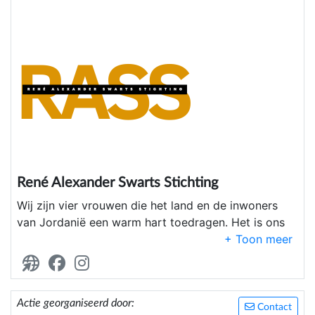
René Alexander Swarts Stichting
Wij zijn vier vrouwen die het land en de inwoners
van Jordanië een warm hart toedragen. Het is ons
doel om het leven en de toekomst van de armeren
in de omgeving van Aqaba (het zuiden van
Jordanië) te verbeteren door kortdurende
(financiële) ondersteuning en het opzetten van
Actie georganiseerd door:
lokale projecten om de zelfredzaamheid te
Contact