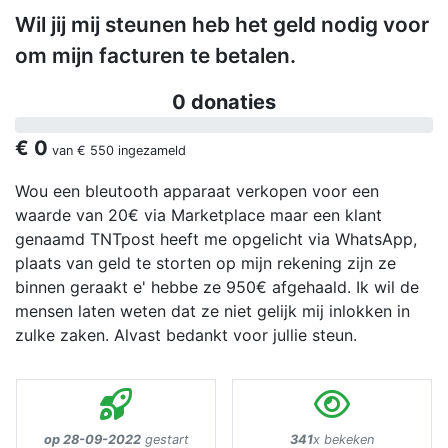
Wil jij mij steunen heb het geld nodig voor
om mijn facturen te betalen.
0 donaties
€ 0
van
€ 550
ingezameld
Wou een bleutooth apparaat verkopen voor een
waarde van 20€ via Marketplace maar een klant
genaamd TNTpost heeft me opgelicht via WhatsApp,
plaats van geld te storten op mijn rekening zijn ze
binnen geraakt e' hebbe ze 950€ afgehaald. Ik wil de
mensen laten weten dat ze niet gelijk mij inlokken in
zulke zaken. Alvast bedankt voor jullie steun.
op 28-09-2022
gestart
341
x bekeken