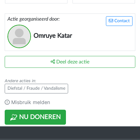
Actie georganiseerd door:
Contact
Omruye Katar
Deel deze actie
Andere acties in
:
Diefstal / Fraude / Vandalisme
Misbruik melden
NU DONEREN