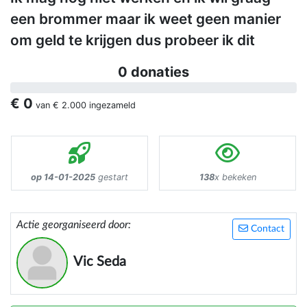
een brommer maar ik weet geen manier
om geld te krijgen dus probeer ik dit
0 donaties
€ 0
van
€ 2.000
ingezameld
op 14-01-2025
gestart
138
x bekeken
Actie georganiseerd door:
Contact
Vic Seda