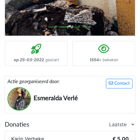
op 25-03-2022
gestart
1554
x bekeken
Actie georganiseerd door:
Contact
Esmeralda Verlé
Donaties
Karin Verbeke
€ 5,00