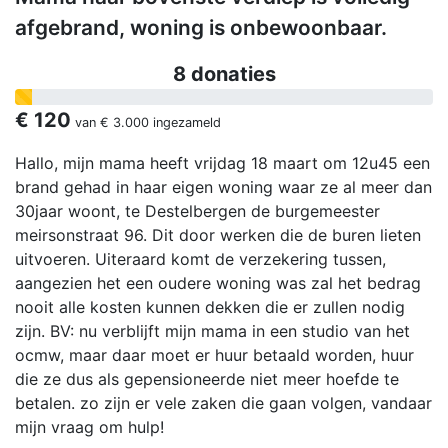
afgebrand, woning is onbewoonbaar.
8 donaties
€ 120
van
€ 3.000
ingezameld
Hallo, mijn mama heeft vrijdag 18 maart om 12u45 een
brand gehad in haar eigen woning waar ze al meer dan
30jaar woont, te Destelbergen de burgemeester
meirsonstraat 96. Dit door werken die de buren lieten
uitvoeren. Uiteraard komt de verzekering tussen,
aangezien het een oudere woning was zal het bedrag
nooit alle kosten kunnen dekken die er zullen nodig
zijn. BV: nu verblijft mijn mama in een studio van het
ocmw, maar daar moet er huur betaald worden, huur
die ze dus als gepensioneerde niet meer hoefde te
betalen. zo zijn er vele zaken die gaan volgen, vandaar
mijn vraag om hulp!