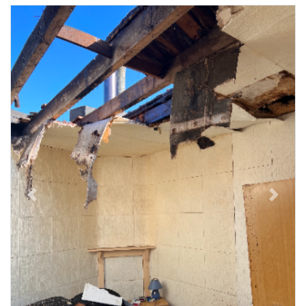
Previous
Next