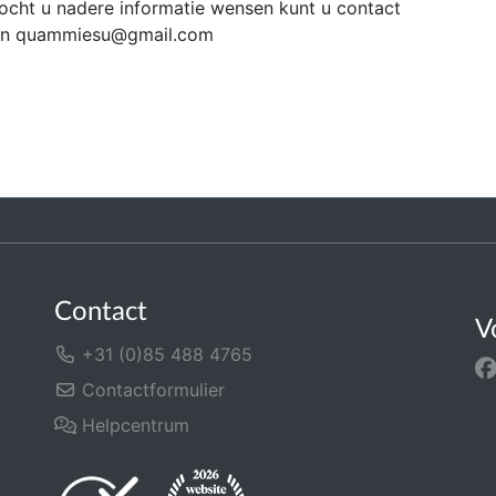
 Mocht u nadere informatie wensen kunt u contact
en
quammiesu@gmail.com
Contact
V
+31 (0)85 488 4765
Contactformulier
Helpcentrum