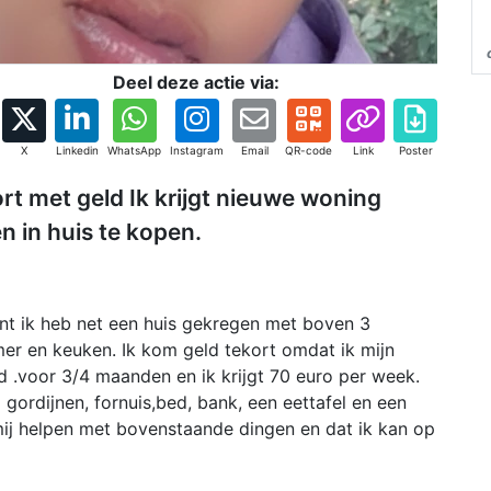
Deel deze actie via:
X
Linkedin
WhatsApp
Instagram
Email
QR-code
Link
Poster
ort met geld Ik krijgt nieuwe woning
 in huis te kopen.
ant ik heb net een huis gekregen met boven 3
r en keuken. Ik kom geld tekort omdat ik mijn
d .voor 3/4 maanden en ik krijgt 70 euro per week.
gordijnen, fornuis,bed, bank, een eettafel en een
 mij helpen met bovenstaande dingen en dat ik kan op