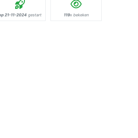
op 21-11-2024
gestart
119
x bekeken