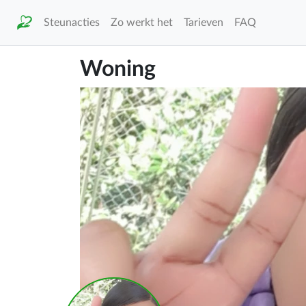
Steunacties
Zo werkt het
Tarieven
FAQ
Woning