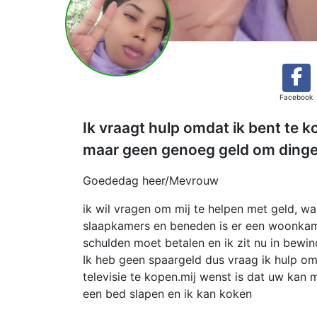
Facebook
Ik vraagt hulp omdat ik bent te k
maar geen genoeg geld om dingen
Goededag heer/Mevrouw
ik wil vragen om mij te helpen met geld, w
slaapkamers en beneden is er een woonkame
schulden moet betalen en ik zit nu in bewin
Ik heb geen spaargeld dus vraag ik hulp om 
televisie te kopen.mij wenst is dat uw kan
een bed slapen en ik kan koken