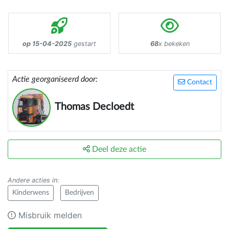
op 15-04-2025
gestart
68
x bekeken
Actie georganiseerd door:
Contact
Thomas Decloedt
Deel deze actie
Andere acties in
:
Kinderwens
Bedrijven
Misbruik melden