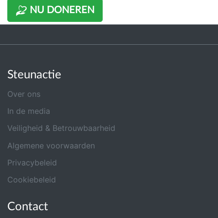
NU DONEREN
Steunactie
Over ons
In de media
Veiligheid & Betrouwbaarheid
Algemene voorwaarden
Privacybeleid
Cookiebeleid
Contact